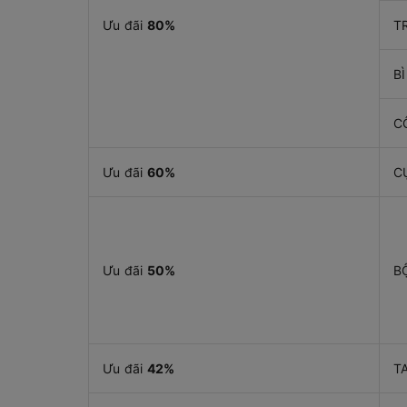
Ưu đãi
80%
T
B
C
Ưu đãi
60%
C
Ưu đãi
50%
B
Ưu đãi
42%
T