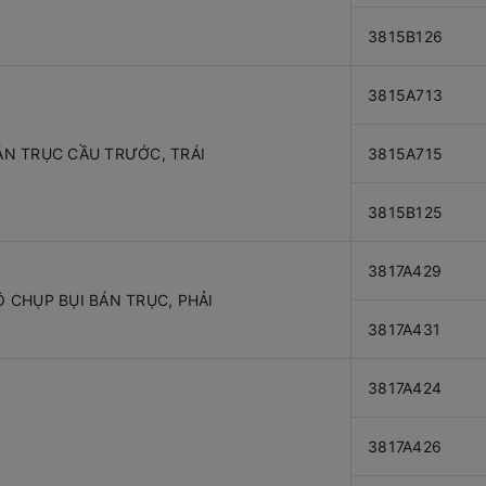
3815B126
3815A713
ÁN TRỤC CẦU TRƯỚC, TRÁI
3815A715
3815B125
3817A429
Ộ CHỤP BỤI BÁN TRỤC, PHẢI
3817A431
3817A424
3817A426